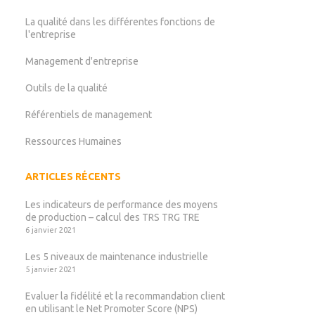
La qualité dans les différentes fonctions de
l'entreprise
Management d'entreprise
Outils de la qualité
Référentiels de management
Ressources Humaines
ARTICLES RÉCENTS
Les indicateurs de performance des moyens
de production – calcul des TRS TRG TRE
6 janvier 2021
Les 5 niveaux de maintenance industrielle
5 janvier 2021
Evaluer la fidélité et la recommandation client
en utilisant le Net Promoter Score (NPS)