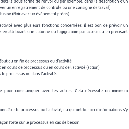
s détails sous forme de renvoi ou par exemple, dans la description d’un
ver un enregistrement de contrôle ou une consigne de travail)
clusion (finir avec un événement précis)
tivité avec plusieurs fonctions concernées, il est bon de prévoir un
née en attribuant une colonne du logigramme par acteur ou en précisant
but ou en fin de processus ou d’activité.
en cours de processus ou en cours de l’activité (action).
le processus ou dans l’activité.
sée pour communiquer avec les autres. Cela nécessite un minimum
naître le processus ou l’activité, ou qui ont besoin d’informations s’y
açon forte sur le processus en cas de besoin.