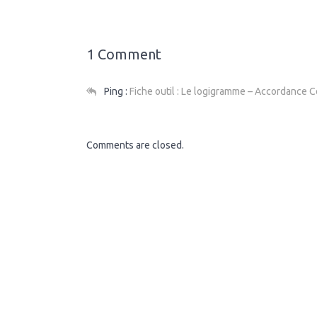
1 Comment
Ping :
Fiche outil : Le logigramme – Accordance 
Comments are closed.