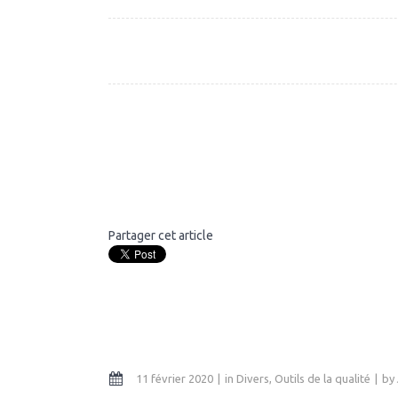
Partager cet article
11 février 2020
in
Divers
,
Outils de la qualité
by