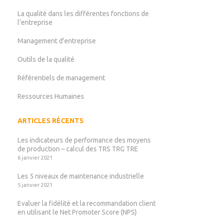
La qualité dans les différentes fonctions de
l'entreprise
Management d'entreprise
Outils de la qualité
Référentiels de management
Ressources Humaines
ARTICLES RÉCENTS
Les indicateurs de performance des moyens
de production – calcul des TRS TRG TRE
6 janvier 2021
Les 5 niveaux de maintenance industrielle
5 janvier 2021
Evaluer la fidélité et la recommandation client
en utilisant le Net Promoter Score (NPS)