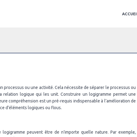
ACCUEI
un processus ou une activité. Cela nécessite de séparer le processus ou
la relation logique qui les unit. Construire un logigramme permet une
ure compréhension est un pré-requis indispensable à l’amélioration de
nce d’éléments logiques ou flous.
e logigramme peuvent être de n’importe quelle nature. Par exemple,