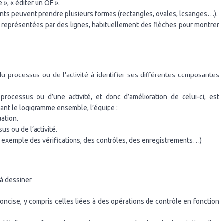
e », « éditer un OF ».
nts peuvent prendre plusieurs formes (rectangles, ovales, losanges…).
 représentées par des lignes, habituellement des flèches pour montrer
s du processus ou de l’activité à identifier ses différentes composantes
processus ou d’une activité, et donc d’amélioration de celui-ci, est
nant le logigramme ensemble, l’équipe :
ation.
s ou de l’activité.
 exemple des vérifications, des contrôles, des enregistrements…)
 à dessiner
concise, y compris celles liées à des opérations de contrôle en fonction