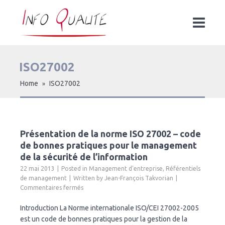
ISO27002
Home
ISO27002
»
Présentation de la norme ISO 27002 – code
de bonnes pratiques pour le management
de la sécurité de l’information
22 mai 2013
Posted in
Management d'entreprise
,
Référentiels
de management
Written by
Jean-François Takvorian
sur
Commentaires fermés
Présentation
de
Introduction La Norme internationale ISO/CEI 27002-2005
la
est un code de bonnes pratiques pour la gestion de la