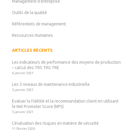
Management d'entreprise
Outils de la qualité
Référentiels de management
Ressources Humaines
ARTICLES RÉCENTS
Les indicateurs de performance des moyens de production
– calcul des TRS TRG TRE
6 janvier 2021
Les 5 niveaux de maintenance industrielle
5 janvier 2021
Evaluer la fidélité et la recommandation client en utilisant
le Net Promoter Score (NPS)
5 janvier 2021
L’évaluation des risques en matière de sécurité
11 février 2020