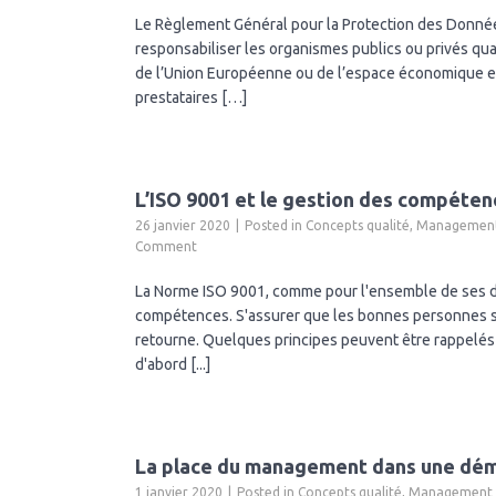
Le Règlement Général pour la Protection des Donnée
responsabiliser les organismes publics ou privés qua
de l’Union Européenne ou de l’espace économique e
prestataires […]
L’ISO 9001 et le gestion des compéten
26 janvier 2020
Posted in
Concepts qualité
,
Management 
Comment
La Norme ISO 9001, comme pour l'ensemble de ses dis
compétences. S'assurer que les bonnes personnes son
retourne. Quelques principes peuvent être rappelés 
d'abord [...]
La place du management dans une dém
1 janvier 2020
Posted in
Concepts qualité
,
Management d