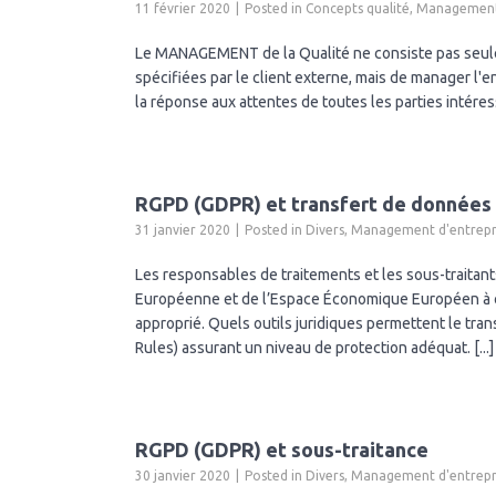
11 février 2020
Posted in
Concepts qualité
,
Management 
Le MANAGEMENT de la Qualité ne consiste pas seuleme
spécifiées par le client externe, mais de manager l'
la réponse aux attentes de toutes les parties intéres
RGPD (GDPR) et transfert de données
31 janvier 2020
Posted in
Divers
,
Management d'entrepr
Les responsables de traitements et les sous-traitan
Européenne et de l’Espace Économique Européen à co
approprié. Quels outils juridiques permettent le tra
Rules) assurant un niveau de protection adéquat. [...]
RGPD (GDPR) et sous-traitance
30 janvier 2020
Posted in
Divers
,
Management d'entrepr