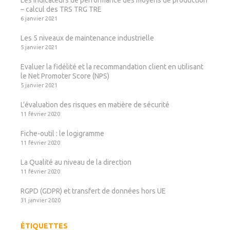
Les indicateurs de performance des moyens de production
– calcul des TRS TRG TRE
6 janvier 2021
Les 5 niveaux de maintenance industrielle
5 janvier 2021
Evaluer la fidélité et la recommandation client en utilisant
le Net Promoter Score (NPS)
5 janvier 2021
L’évaluation des risques en matière de sécurité
11 février 2020
Fiche-outil : le logigramme
11 février 2020
La Qualité au niveau de la direction
11 février 2020
RGPD (GDPR) et transfert de données hors UE
31 janvier 2020
ÉTIQUETTES