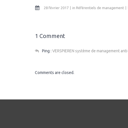
28 février 2017
in
Référentiels de management
1 Comment
Ping :
VERSPIEREN système de management anti-
Comments are closed.