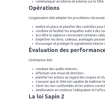
communiquer en interne et externe sur le SMA.
Opérations
L’organisation doit adopter les procédures nécessair
mettre en place et planifier des contrôles pour 
conduire et faciliter les enquêtes suite à des s
accroître la vigilance concernant certaines caté
Empêcher les dons, cadeaux, avantages pouvant
Encourager et protéger le signalement interne 
Évaluation des performance
L’entreprise doit :
conduire des audits internes ;
effectuer une revue de direction ;
planifier les actions au regard des risques et c
s’assurer que le SMA est capable de maîtriser le
Gérer les non-conformités et les actions correct
Amélioration en continue l’adéquation et l’effic
La loi Sapin 2