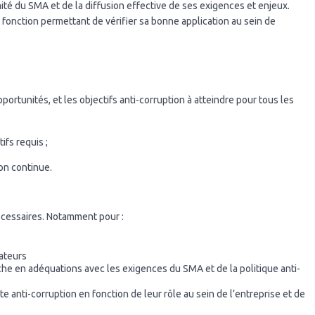
mité du SMA et de la diffusion effective de ses exigences et enjeux.
 fonction permettant de vérifier sa bonne application au sein de
opportunités, et les objectifs anti-corruption à atteindre pour tous les
ifs requis ;
on continue.
nécessaires. Notamment pour :
ateurs
e en adéquations avec les exigences du SMA et de la politique anti-
tte anti-corruption en fonction de leur rôle au sein de l’entreprise et de