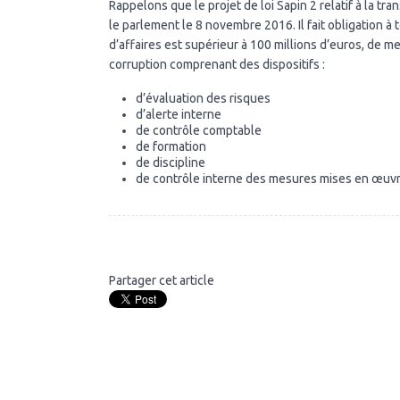
Rappelons que le projet de loi Sapin 2 relatif à la tr
le parlement le 8 novembre 2016. Il fait obligation à
d’affaires est supérieur à 100 millions d’euros, de 
corruption comprenant des dispositifs :
d’évaluation des risques
d’alerte interne
de contrôle comptable
de formation
de discipline
de contrôle interne des mesures mises en œuv
Partager cet article