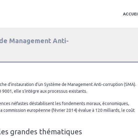
ACCUEI
 de Management Anti-
rche d’instauration d’un Système de Management Anti-corruption (SMA).
O 9001, elle s’intègre aux processus existants.
uences néfastes déstabilisent les fondements moraux, économiques,
 la commission européenne (février 2014) évalue à 120 milliards, le coût
les grandes thématiques