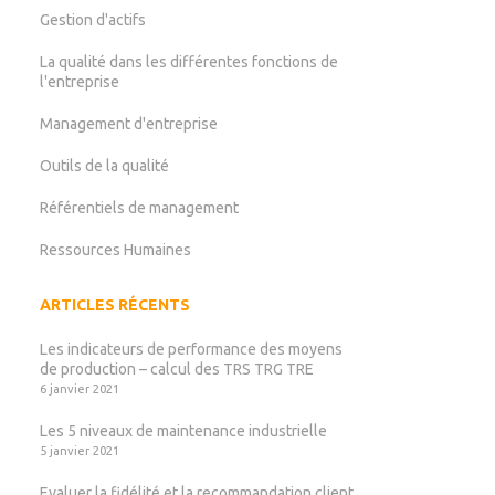
Gestion d'actifs
La qualité dans les différentes fonctions de
l'entreprise
Management d'entreprise
Outils de la qualité
Référentiels de management
Ressources Humaines
ARTICLES RÉCENTS
Les indicateurs de performance des moyens
de production – calcul des TRS TRG TRE
6 janvier 2021
Les 5 niveaux de maintenance industrielle
5 janvier 2021
Evaluer la fidélité et la recommandation client