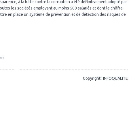
ansparence, à la lutte contre la corruption a été définitivement adopté par
 toutes les sociétés employant au moins 500 salariés et dont le chiffre
mettre en place un système de prévention et de détection des risques de
res
Copyright : INFOQUALITE