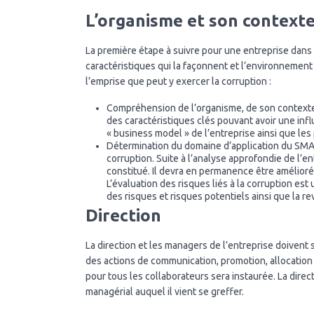
L’organisme et son context
La première étape à suivre pour une entreprise dans 
caractéristiques qui la façonnent et l’environnement
l’emprise que peut y exercer la corruption :
Compréhension de l’organisme, de son contexte 
des caractéristiques clés pouvant avoir une influen
« business model » de l’entreprise ainsi que les
Détermination du domaine d’application du SMA, d
corruption. Suite à l’analyse approfondie de l’e
constitué. Il devra en permanence être amélioré
L’évaluation des risques liés à la corruption est u
des risques et risques potentiels ainsi que la
Direction
La direction et les managers de l’entreprise doivent 
des actions de communication, promotion, allocation 
pour tous les collaborateurs sera instaurée. La dire
managérial auquel il vient se greffer.