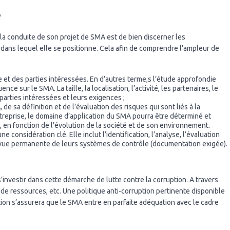
e
la conduite de son projet de SMA est de bien discerner les
 dans lequel elle se positionne. Cela afin de comprendre l’ampleur de
et des parties intéressées. En d’autres terme,s l’étude approfondie
ce sur le SMA. La taille, la localisation, l’activité, les partenaires, le
 parties intéressées et leurs exigences ;
e sa définition et de l’évaluation des risques qui sont liés à la
ntreprise, le domaine d’application du SMA pourra être déterminé et
, en fonction de l’évolution de la société et de son environnement.
ne considération clé. Elle inclut l’identification, l’analyse, l’évaluation
 revue permanente de leurs systèmes de contrôle (documentation exigée).
s’investir dans cette démarche de lutte contre la corruption. A travers
de ressources, etc. Une politique anti-corruption pertinente disponible
ction s’assurera que le SMA entre en parfaite adéquation avec le cadre