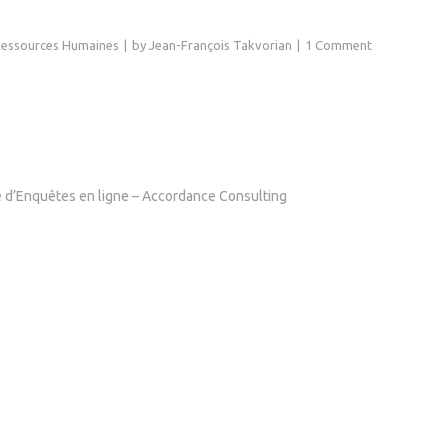
essources Humaines
by
Jean-François Takvorian
1 Comment
re d’Enquêtes en ligne – Accordance Consulting