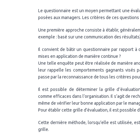
Le questionnaire est un moyen permettant une évalua
posées aux managers. Les critères de ces questions 
Une première approche consiste à établir, générale
exemple : basé sur une communication des résultats)
Il convient de bâtir un questionnaire par rapport à
mises en application de manière continue ?
Une telle enquête peut être réalisée de manière a
leur rappelle les comportements gagnants visés pa
passe par la reconnaissance de tous les critères pou
Il est possible de déterminer la grille d’évalua
comme efficaces dans l’organisation. Il s’agit de re
même de vérifier leur bonne application par le man
Pour établir cette grille d’évaluation, il est possibl
Cette dernière méthode, lorsqu’elle est utilisée, e
grille.