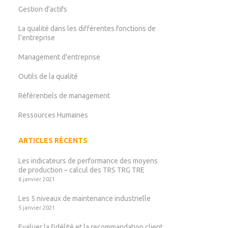
Gestion d'actifs
La qualité dans les différentes fonctions de
l'entreprise
Management d'entreprise
Outils de la qualité
Référentiels de management
Ressources Humaines
ARTICLES RÉCENTS
Les indicateurs de performance des moyens
de production – calcul des TRS TRG TRE
6 janvier 2021
Les 5 niveaux de maintenance industrielle
5 janvier 2021
Evaluer la fidélité et la recommandation client