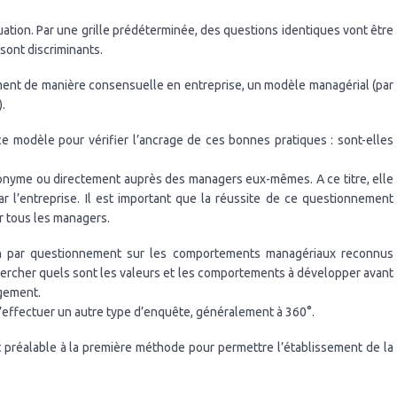
tion. Par une grille prédéterminée, des questions identiques vont être
sont discriminants.
ment de manière consensuelle en entreprise, un modèle managérial (par
.
 ce modèle pour vérifier l’ancrage de ces bonnes pratiques : sont-elles
nonyme ou directement auprès des managers eux-mêmes. A ce titre, elle
r l’entreprise. Il est important que la réussite de ce questionnement
r tous les managers.
tion par questionnement sur les comportements managériaux reconnus
chercher quels sont les valeurs et les comportements à développer avant
agement.
e d’effectuer un autre type d’enquête, généralement à 360°.
st préalable à la première méthode pour permettre l’établissement de la