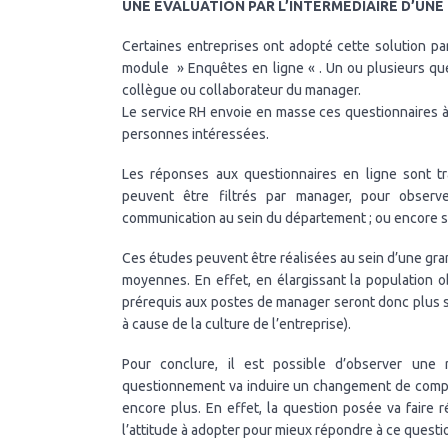
UNE EVALUATION PAR L’INTERMEDIAIRE D’UNE
Certaines entreprises ont adopté cette solution pa
module » Enquêtes en ligne « . Un ou plusieurs ques
collègue ou collaborateur du manager.
Le service RH envoie en masse ces questionnaires à i
personnes intéressées.
Les réponses aux questionnaires en ligne sont t
peuvent être filtrés par manager, pour observe
communication au sein du département ; ou encore su
Ces études peuvent être réalisées au sein d’une gra
moyennes. En effet, en élargissant la population o
prérequis aux postes de manager seront donc plus st
à cause de la culture de l’entreprise).
Pour conclure, il est possible d’observer une 
questionnement va induire un changement de compor
encore plus. En effet, la question posée va faire 
l’attitude à adopter pour mieux répondre à ce quest