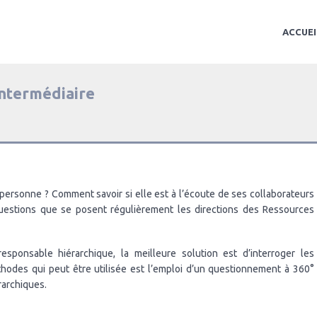
ACCUEI
intermédiaire
ersonne ? Comment savoir si elle est à l’écoute de ses collaborateurs
questions que se posent régulièrement les directions des Ressources
esponsable hiérarchique, la meilleure solution est d’interroger les
thodes qui peut être utilisée est l’emploi d’un questionnement à 360°
rarchiques.