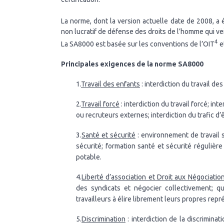
La norme, dont la version actuelle date de 2008, a
non lucratif de défense des droits de l’homme qui vei
4
La SA8000 est basée sur les conventions de l’OIT
e
Principales exigences de la norme SA8000
1.
Travail des enfants
: interdiction du travail d
2.
Travail forcé
: interdiction du travail forcé; in
ou recruteurs externes; interdiction du trafic d
3.
Santé et sécurité
: environnement de travail 
sécurité; formation santé et sécurité régulière 
potable.
4.
Liberté d’association et Droit aux Négociatio
des syndicats et négocier collectivement; qua
travailleurs à élire librement leurs propres repr
5.
Discrimination
: interdiction de la discriminati