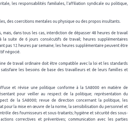
itale, les responsabilités familiales, l’affiliation syndicale ou politique,
lles, des coercitions mentales ou physique ou des propos insultants.
s, mais, dans tous les cas, interdiction de dépasser 48 heures de travail
la suite de 6 jours consécutifs de travail; heures supplémentaires
dant pas 12 heures par semaine; les heures supplémentaire peuvent être
tif négocié.
ne de travail ordinaire doit être compatible avec la loi et les standards
atisfaire les besoins de base des travailleurs et de leurs familles et
 diffuse et révise une politique conforme à la SA8000 en matière de
résentant pour veiller au respect de la politique; représentation du
pect de la SA8000; revue de direction concernant la politique, les
at pour la mise en œuvre de la norme, la sensibilisation du personnel et
contrôle des fournisseurs et sous-traitants; hygiène et sécurité des sous-
 actions correctives et préventives; communication avec les parties