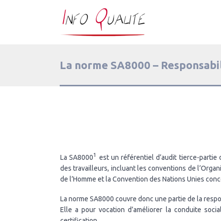
La norme SA8000 – Responsabili
1
La SA8000
est un référentiel d’audit tierce-partie
des travailleurs, incluant les conventions de l’Organi
de l’Homme et la Convention des Nations Unies conce
La norme SA8000 couvre donc une partie de la respon
Elle a pour vocation d’améliorer la conduite socia
certification.