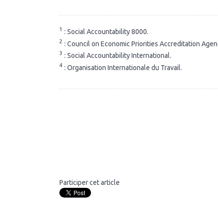
1
: Social Accountability 8000.
2
: Council on Economic Priorities Accreditation Agen
3
: Social Accountability International.
4
: Organisation Internationale du Travail.
Participer cet article