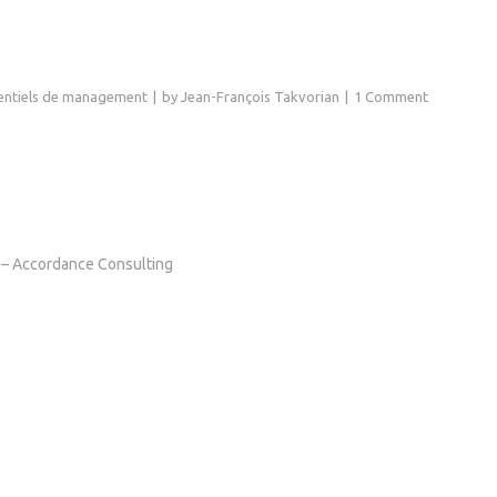
entiels de management
by
Jean-François Takvorian
1 Comment
 – Accordance Consulting