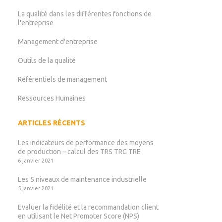
La qualité dans les différentes fonctions de
l'entreprise
Management d'entreprise
Outils de la qualité
Référentiels de management
Ressources Humaines
ARTICLES RÉCENTS
Les indicateurs de performance des moyens
de production – calcul des TRS TRG TRE
6 janvier 2021
Les 5 niveaux de maintenance industrielle
5 janvier 2021
Evaluer la fidélité et la recommandation client
en utilisant le Net Promoter Score (NPS)