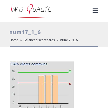
num17_1_6
Home
Balanced scorecards
num17_1_6
»
»