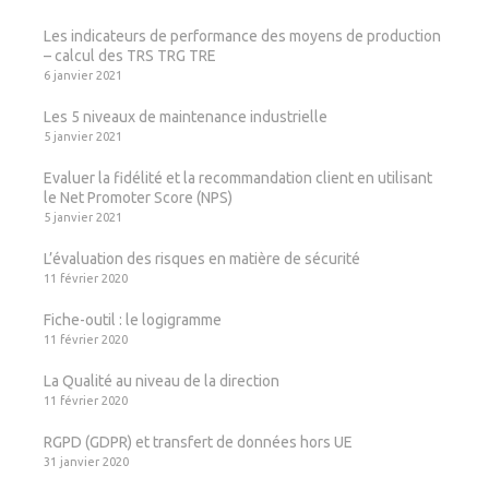
Les indicateurs de performance des moyens de production
– calcul des TRS TRG TRE
6 janvier 2021
Les 5 niveaux de maintenance industrielle
5 janvier 2021
Evaluer la fidélité et la recommandation client en utilisant
le Net Promoter Score (NPS)
5 janvier 2021
L’évaluation des risques en matière de sécurité
11 février 2020
Fiche-outil : le logigramme
11 février 2020
La Qualité au niveau de la direction
11 février 2020
RGPD (GDPR) et transfert de données hors UE
31 janvier 2020