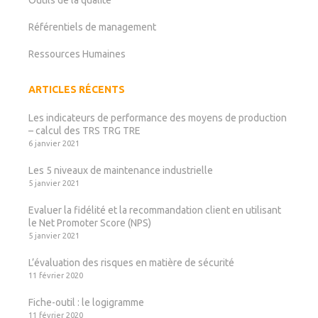
Outils de la qualité
Référentiels de management
Ressources Humaines
ARTICLES RÉCENTS
Les indicateurs de performance des moyens de production
– calcul des TRS TRG TRE
6 janvier 2021
Les 5 niveaux de maintenance industrielle
5 janvier 2021
Evaluer la fidélité et la recommandation client en utilisant
le Net Promoter Score (NPS)
5 janvier 2021
L’évaluation des risques en matière de sécurité
11 février 2020
Fiche-outil : le logigramme
11 février 2020