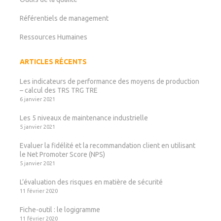
Référentiels de management
Ressources Humaines
ARTICLES RÉCENTS
Les indicateurs de performance des moyens de production
– calcul des TRS TRG TRE
6 janvier 2021
Les 5 niveaux de maintenance industrielle
5 janvier 2021
Evaluer la fidélité et la recommandation client en utilisant
le Net Promoter Score (NPS)
5 janvier 2021
L’évaluation des risques en matière de sécurité
11 février 2020
Fiche-outil : le logigramme
11 février 2020