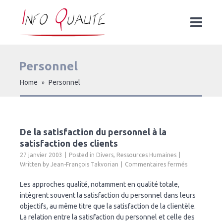
Personnel
Home
Personnel
»
De la satisfaction du personnel à la
satisfaction des clients
27 janvier 2003
Posted in
Divers
,
Ressources Humaines
sur
Written by
Jean-François Takvorian
Commentaires fermés
De
la
Les approches qualité, notamment en qualité totale,
satisfaction
intègrent souvent la satisfaction du personnel dans leurs
du
objectifs, au même titre que la satisfaction de la clientèle.
personnel
La relation entre la satisfaction du personnel et celle des
à