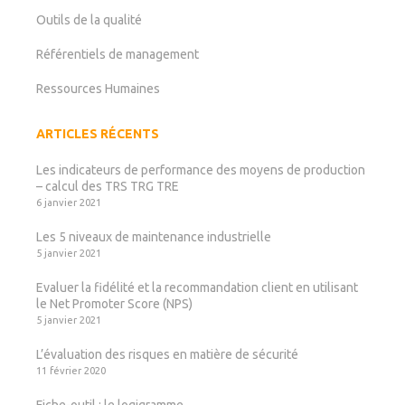
Outils de la qualité
Référentiels de management
Ressources Humaines
ARTICLES RÉCENTS
Les indicateurs de performance des moyens de production
– calcul des TRS TRG TRE
6 janvier 2021
Les 5 niveaux de maintenance industrielle
5 janvier 2021
Evaluer la fidélité et la recommandation client en utilisant
le Net Promoter Score (NPS)
5 janvier 2021
L’évaluation des risques en matière de sécurité
11 février 2020