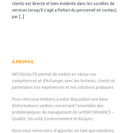
clients est directe et bien évidente dans les sociétés de
la
services lorsqu'il s'agit a fortiori du personnel en contact,
satisfaction
des
par [...]
clients
À PROPOS
INFOQUALITÉ permet de mettre en valeur nos
compétences et d’échanger avec les lecteurs, clients et
partenaires nos expériences et nos solutions pratiques.
Pour cela nous mettons à votre disposition une base
d’informations variées concernant l’ensemble des
problématiques de management de la PERFORMANCE –
Qualité, Sécurité, Environnement et Risques.
Nous vous remercions d’apporter, en tant que membres,