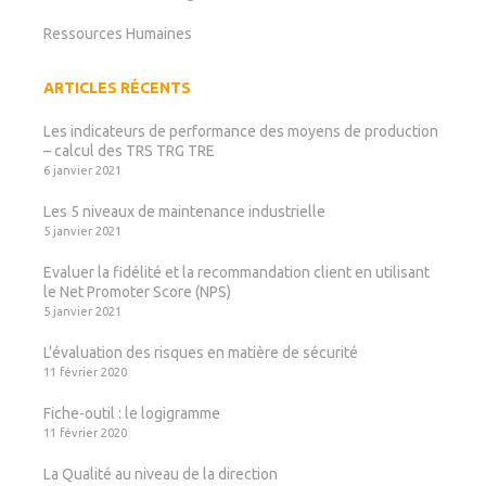
Ressources Humaines
ARTICLES RÉCENTS
Les indicateurs de performance des moyens de production
– calcul des TRS TRG TRE
6 janvier 2021
Les 5 niveaux de maintenance industrielle
5 janvier 2021
Evaluer la fidélité et la recommandation client en utilisant
le Net Promoter Score (NPS)
5 janvier 2021
L’évaluation des risques en matière de sécurité
11 février 2020
Fiche-outil : le logigramme
11 février 2020
La Qualité au niveau de la direction