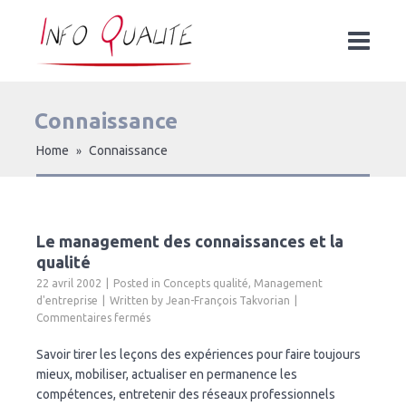
Connaissance
Home
Connaissance
»
Le management des connaissances et la
qualité
22 avril 2002
Posted in
Concepts qualité
,
Management
d'entreprise
Written by
Jean-François Takvorian
sur
Commentaires fermés
Le
management
Savoir tirer les leçons des expériences pour faire toujours
des
mieux, mobiliser, actualiser en permanence les
connaissances
compétences, entretenir des réseaux professionnels
et