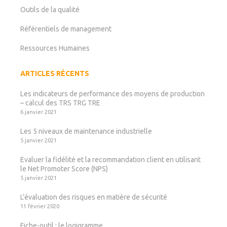
Outils de la qualité
Référentiels de management
Ressources Humaines
ARTICLES RÉCENTS
Les indicateurs de performance des moyens de production
– calcul des TRS TRG TRE
6 janvier 2021
Les 5 niveaux de maintenance industrielle
5 janvier 2021
Evaluer la fidélité et la recommandation client en utilisant
le Net Promoter Score (NPS)
5 janvier 2021
L’évaluation des risques en matière de sécurité
11 février 2020
Fiche-outil : le logigramme