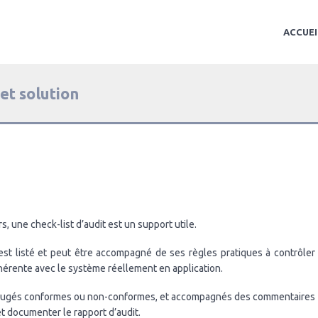
ACCUEI
 et solution
urs, une check-list d’audit est un support utile.
 est listé et peut être accompagné de ses règles pratiques à contrôler
ohérente avec le système réellement en application.
insi jugés conformes ou non-conformes, et accompagnés des commentaires
 documenter le rapport d’audit.