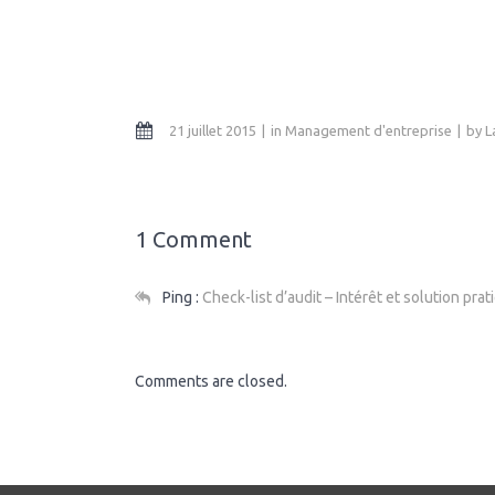
21 juillet 2015
in
Management d'entreprise
by
L
1 Comment
Ping :
Check-list d’audit – Intérêt et solution pr
Comments are closed.