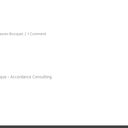
auren Bocquet
1 Comment
atique – Accordance Consulting