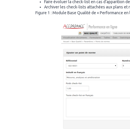
Faire évoluer la check-list en cas d’apparition 
Archiver les check-lists attachées aux plans et r
Figure 1 : Module Base Qualité de « Performance en 