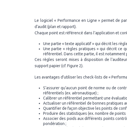
Le logiciel « Performance en Ligne » permet de par
d’audit (plan et rapport).
Chaque point est référencé dans l’application et contie
Une partie « texte applicatif » qui décrit les règ
Une partie « règles pratiques » qui décrit ce q
référentiel. Dans cette partie, il est notammen
Ces règles seront mises à disposition de l’audite
support papier (cf. Figure 2).
Les avantages d’utiliser les check-lists de « Performa
S’assurer qu’aucun point de norme ou de contrô
référentiels (ex. aéronautique) ;
Calibrer un référentiel permettant une évaluati
Actualiser un référentiel de bonnes pratiques au 
Quantifier de façon objective les points de con
Produire des statistiques (ex. nombre de poin
Associer des poids aux différents points contr
pondération ;