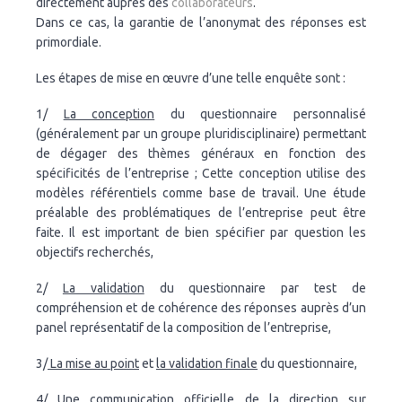
directement auprès des
collaborateurs
.
Dans ce cas, la garantie de l’anonymat des réponses est
primordiale.
Les étapes de mise en œuvre d’une telle enquête sont :
1/
La conception
du questionnaire personnalisé
(généralement par un groupe pluridisciplinaire) permettant
de dégager des thèmes généraux en fonction des
spécificités de l’entreprise ; Cette conception utilise des
modèles référentiels comme base de travail. Une étude
préalable des problématiques de l’entreprise peut être
faite. Il est important de bien spécifier par question les
objectifs recherchés,
2/
La validation
du questionnaire par test de
compréhension et de cohérence des réponses auprès d’un
panel représentatif de la composition de l’entreprise,
3/
La mise au point
et
la validation finale
du questionnaire,
4/
Une communication officielle
de la direction sur