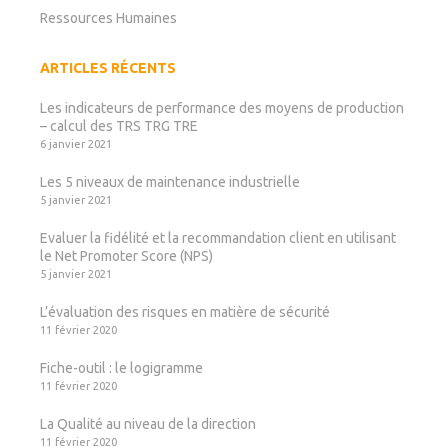
Ressources Humaines
ARTICLES RÉCENTS
Les indicateurs de performance des moyens de production
– calcul des TRS TRG TRE
6 janvier 2021
Les 5 niveaux de maintenance industrielle
5 janvier 2021
Evaluer la fidélité et la recommandation client en utilisant
le Net Promoter Score (NPS)
5 janvier 2021
L’évaluation des risques en matière de sécurité
11 février 2020
Fiche-outil : le logigramme
11 février 2020
La Qualité au niveau de la direction
11 février 2020