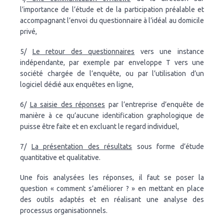
l’importance de l’étude et de la participation préalable et
accompagnant l’envoi du questionnaire à l’idéal au domicile
privé,
5/
Le retour des questionnaires
vers une instance
indépendante, par exemple par enveloppe T vers une
société chargée de l’enquête, ou par l’utilisation d’un
logiciel dédié aux enquêtes en ligne,
6/
La saisie des réponses
par l’entreprise d’enquête de
manière à ce qu’aucune identification graphologique de
puisse être faite et en excluant le regard individuel,
7/
La présentation des résultats
sous forme d’étude
quantitative et qualitative.
Une fois analysées les réponses, il faut se poser la
question « comment s’améliorer ? » en mettant en place
des outils adaptés et en réalisant une analyse des
processus organisationnels.