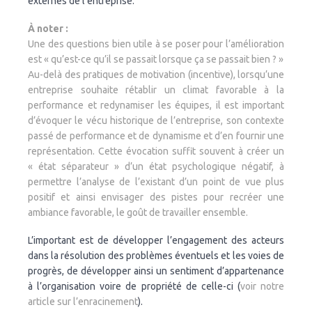
externes de l’entreprise.
À noter :
Une des questions bien utile à se poser pour l’amélioration
est « qu’est-ce qu’il se passait lorsque ça se passait bien ? »
Au-delà des pratiques de motivation (incentive), lorsqu’une
entreprise souhaite rétablir un climat favorable à la
performance et redynamiser les équipes, il est important
d’évoquer le vécu historique de l’entreprise, son contexte
passé de performance et de dynamisme et d’en fournir une
représentation. Cette évocation suffit souvent à créer un
« état séparateur » d’un état psychologique négatif, à
permettre l’analyse de l’existant d’un point de vue plus
positif et ainsi envisager des pistes pour recréer une
ambiance favorable, le goût de travailler ensemble.
L’important est de développer l’engagement des acteurs
dans la résolution des problèmes éventuels et les voies de
progrès, de développer ainsi un sentiment d’appartenance
à l’organisation voire de propriété de celle-ci (
voir notre
article sur l’enracinement
).