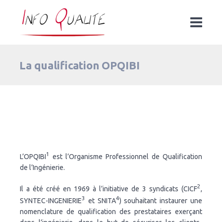
La qualification OPQIBI
1
L’OPQIBI
est l’Organisme Professionnel de Qualification
de l’Ingénierie.
2
Il a été créé en 1969 à l’initiative de 3 syndicats (CICF
,
3
4
SYNTEC-INGENIERIE
et SNITA
) souhaitant instaurer une
nomenclature de qualification des prestataires exerçant