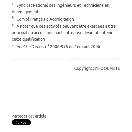
4
: Syndicat National des Ingénieurs et Techniciens en
Aménagements
5
: Comité Français d’Accréditation
6
: À noter que ces activités peuvent être exercées à titre
principal ou accessoire par l’entreprise désirant obtenir
cette qualification
7
: Art 45 – Décret n° 2006-975 du 1er août 2006
Copyright : INFOQUALITE
Partager cet article