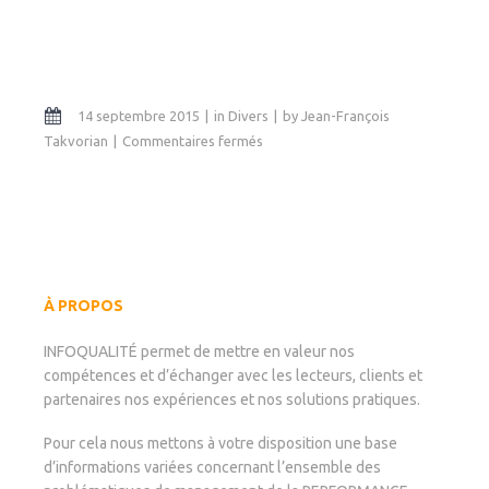
14 septembre 2015
in
Divers
by
Jean-François
sur
Takvorian
Commentaires fermés
La
qualification
OPQIBI
À PROPOS
INFOQUALITÉ permet de mettre en valeur nos
compétences et d’échanger avec les lecteurs, clients et
partenaires nos expériences et nos solutions pratiques.
Pour cela nous mettons à votre disposition une base
d’informations variées concernant l’ensemble des