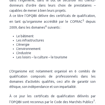
dans l’ingénierie, dans le but de sécuriser les clients-
donneurs d’ordre dans leurs choix de prestataires –
capables de mener à bien leurs projets.
À ce titre l’OPQIBI délivre des certificats de qualification,
5
en tant qu’organisme accrédité par le COFRAC
depuis
6
2009, dans les domaines
suivants :
Le bâtiment
Les infrastructures
L’énergie
L’environnement
L’industrie
Les loisirs – la culture – le tourisme
L’Organisme est notamment organisé en 6 comités de
qualification composés de professionnels dans les
domaines d’activités qualifiés, ceci afin de garantir son
éthique, son indépendance et son impartialité.
À ce jour les certificats de qualification délivrés par
7
l’OPQIBI sont reconnus par le Code des Marchés Publics
.