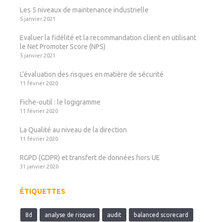
Les 5 niveaux de maintenance industrielle
5 janvier 2021
Evaluer la fidélité et la recommandation client en utilisant
le Net Promoter Score (NPS)
5 janvier 2021
L’évaluation des risques en matière de sécurité
11 février 2020
Fiche-outil : le logigramme
11 février 2020
La Qualité au niveau de la direction
11 février 2020
RGPD (GDPR) et transfert de données hors UE
31 janvier 2020
ÉTIQUETTES
8d
analyse de risques
audit
balanced scorecard