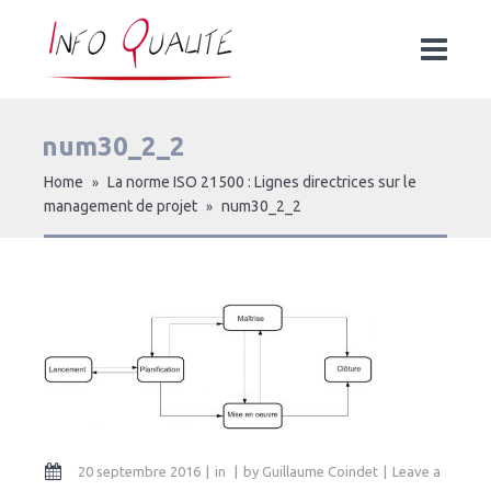
num30_2_2
Home
La norme ISO 21500 : Lignes directrices sur le
»
management de projet
num30_2_2
»
20 septembre 2016
in
by
Guillaume Coindet
Leave a