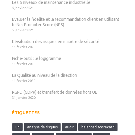
Les 5 niveaux de maintenance industrielle
5 janvier 2021
Evaluer la fidélité et la recommandation client en utilisant
le Net Promoter Score (NPS)
5 janvier 2021
L’évaluation des risques en matière de sécurité
11 février 2020
Fiche-outil : le logigramme
11 février 2020
La Qualité au niveau de la direction
11 février 2020
RGPD (GDPR) et transfert de données hors UE
31 janvier 2020
ÉTIQUETTES
8d
analyse de risques
audit
balanced scorecard