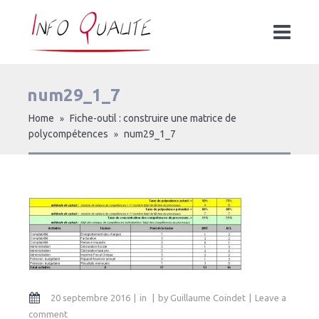
num29_1_7
Home
Fiche-outil : construire une matrice de
»
polycompétences
num29_1_7
»
20 septembre 2016
in
by
Guillaume Coindet
Leave a
comment