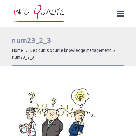
num23_2_3
Home
Des outils pour le knowledge management
»
»
num23_2_3