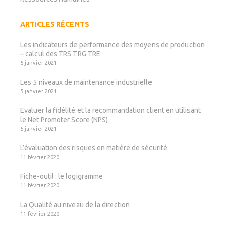
ARTICLES RÉCENTS
Les indicateurs de performance des moyens de production
– calcul des TRS TRG TRE
6 janvier 2021
Les 5 niveaux de maintenance industrielle
5 janvier 2021
Evaluer la fidélité et la recommandation client en utilisant
le Net Promoter Score (NPS)
5 janvier 2021
L’évaluation des risques en matière de sécurité
11 février 2020
Fiche-outil : le logigramme
11 février 2020
La Qualité au niveau de la direction
11 février 2020