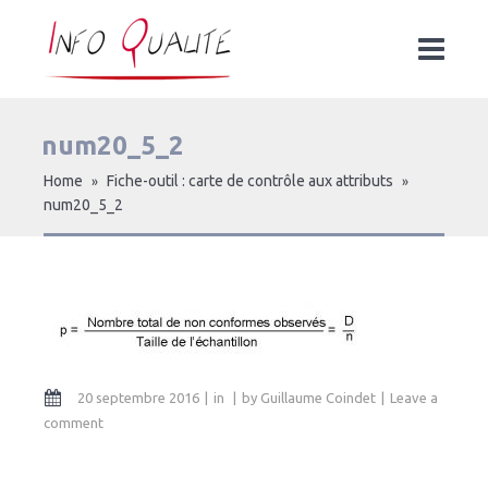
num20_5_2
Home
Fiche-outil : carte de contrôle aux attributs
»
»
num20_5_2
20 septembre 2016
in
by
Guillaume Coindet
Leave a
comment