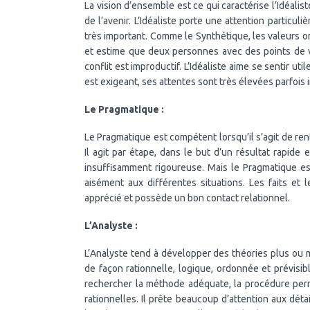
La vision d’ensemble est ce qui caractérise l’Idéalist
de l’avenir. L’Idéaliste porte une attention particul
très important. Comme le Synthétique, les valeurs on
et estime que deux personnes avec des points de v
conflit est improductif. L’Idéaliste aime se sentir uti
est exigeant, ses attentes sont très élevées parfois
Le Pragmatique :
Le Pragmatique est compétent lorsqu’il s’agit de renta
Il agit par étape, dans le but d’un résultat rapide 
insuffisamment rigoureuse. Mais le Pragmatique est
aisément aux différentes situations. Les faits et 
apprécié et possède un bon contact relationnel.
L’Analyste :
L’Analyste tend à développer des théories plus ou m
de façon rationnelle, logique, ordonnée et prévisibl
rechercher la méthode adéquate, la procédure per
rationnelles. Il prête beaucoup d’attention aux déta