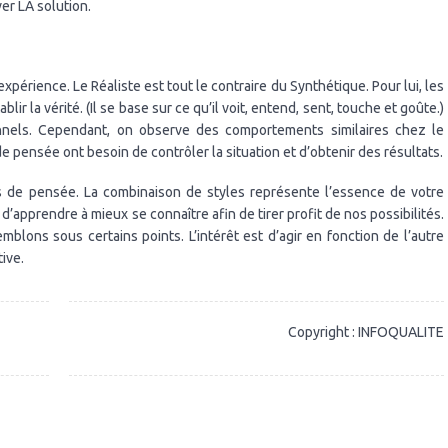
er LA solution.
expérience. Le Réaliste est tout le contraire du Synthétique. Pour lui, les
blir la vérité. (Il se base sur ce qu’il voit, entend, sent, touche et goûte.)
ionnels. Cependant, on observe des comportements similaires chez le
de pensée ont besoin de contrôler la situation et d’obtenir des résultats.
s de pensée. La combinaison de styles représente l’essence de votre
d’apprendre à mieux se connaître afin de tirer profit de nos possibilités.
blons sous certains points. L’intérêt est d’agir en fonction de l’autre
ive.
Copyright : INFOQUALITE