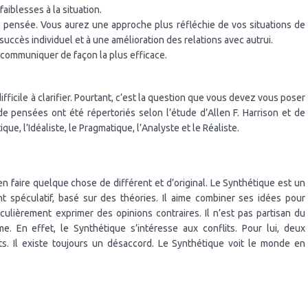
faiblesses à la situation.
e pensée. Vous aurez une approche plus réfléchie de vos situations de
succès individuel et à une amélioration des relations avec autrui.
de communiquer de façon la plus efficace.
ifficile à clarifier. Pourtant, c’est la question que vous devez vous poser
de pensées ont été répertoriés selon l’étude d’Allen F. Harrison et de
ue, l’Idéaliste, le Pragmatique, l’Analyste et le Réaliste.
en faire quelque chose de différent et d’original. Le Synthétique est un
nt spéculatif, basé sur des théories. Il aime combiner ses idées pour
culièrement exprimer des opinions contraires. Il n’est pas partisan du
. En effet, le Synthétique s’intéresse aux conflits. Pour lui, deux
s. Il existe toujours un désaccord. Le Synthétique voit le monde en