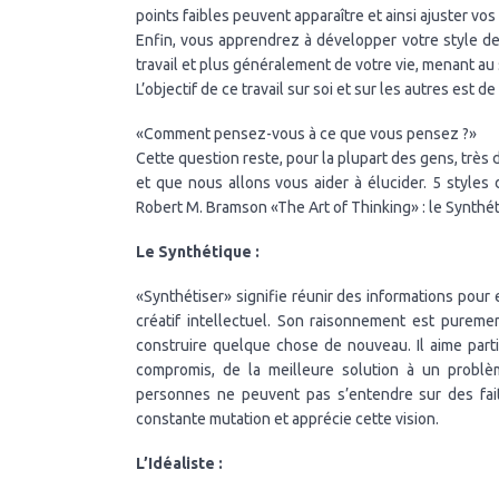
points faibles peuvent apparaître et ainsi ajuster vos 
Enfin, vous apprendrez à développer votre style d
travail et plus généralement de votre vie, menant au 
L’objectif de ce travail sur soi et sur les autres est 
«Comment pensez-vous à ce que vous pensez ?»
Cette question reste, pour la plupart des gens, très d
et que nous allons vous aider à élucider. 5 styles 
Robert M. Bramson «The Art of Thinking» : le Synthétiq
Le Synthétique :
«Synthétiser» signifie réunir des informations pour 
créatif intellectuel. Son raisonnement est pureme
construire quelque chose de nouveau. Il aime parti
compromis, de la meilleure solution à un problème
personnes ne peuvent pas s’entendre sur des fait
constante mutation et apprécie cette vision.
L’Idéaliste :