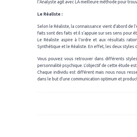
l’Analyste agit avec LA meilleure méthode pour trouv
Le Réaliste :
Selon le Réaliste, la connaissance vient d’abord de l’
faits sont des faits et il s’appuie sur ses sens pour éta
Le Réaliste aspire à l’ordre et aux résultats rat
Synthétique et le Réaliste. En effet, les deux styles 
Vous pouvez vous retrouver dans différents style
personnalité psychique. L’objectif de cette étude est 
Chaque individu est différent mais nous nous ressem
dans le but d’une communication optimum et product