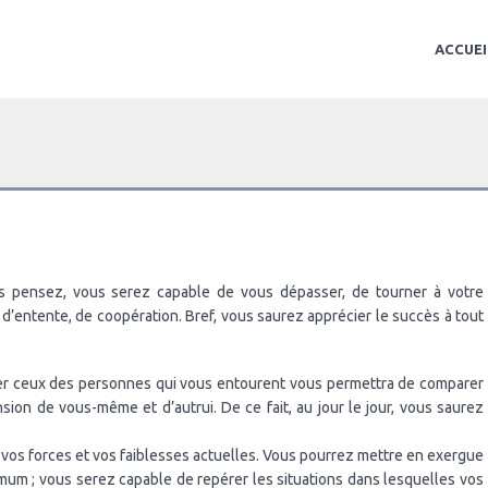
ACCUEI
pensez, vous serez capable de vous dépasser, de tourner à votre
s d’entente, de coopération. Bref, vous saurez apprécier le succès à tout
iner ceux des personnes qui vous entourent vous permettra de comparer
ion de vous-même et d’autrui. De ce fait, au jour le jour, vous saurez
er vos forces et vos faiblesses actuelles. Vous pourrez mettre en exergue
mum ; vous serez capable de repérer les situations dans lesquelles vos