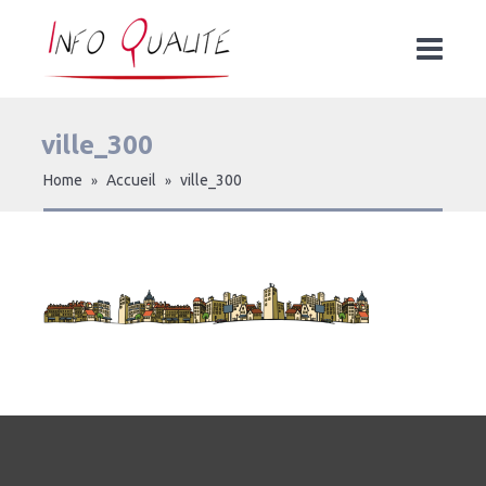
ville_300
Home
Accueil
ville_300
»
»